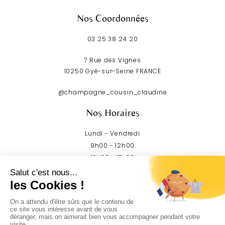
Nos Coordonnées
03 25 38 24 20
7 Rue des Vignes
10250 Gyé-sur-Seine FRANCE
@champagne_cousin_claudine
Nos Horaires
Lundi - Vendredi
9h00 - 12h00
13h30 - 17h30
Week-end
Sur RDV